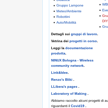
WB
Gruppo Lampone
Eve
Meteo/Ambiente
Gru
Robottini
DIY
Auto/Mobilità
Gru
Dettagli sui
gruppi di lavoro
.
Vetrina dei
progetti in corso
.
Leggi la
documentazione
prodotta
.
NINUX Bologna - Wireless
community network
.
Link&Idee
.
Renzo's Bliki
.
LLibera's pages
.
Laboratory of Making
.
Abbiamo raccolto alcuni progetti di 
riguardanti il
Covid19
.