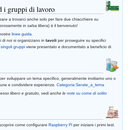
d i gruppi di lavoro
sare a trovarci anche solo per fare due chiacchiere su
igorosamente in
salsa libera
) è il benvenuto!
 nostre
linee guida
.
i di noi si organizzano in
tavoli
per proseguire su specifici
 singoli gruppi
viene presentato e documentato a beneficio di
r sviluppare un tema specifico, generalmente invitiamo uno o
omune e condividere esperienze.
Categoria:Serate_a_tema
sso libero e gratuito, vedi anche le
note su come di solito
coprire come configurare
Raspberry Pi
per iniziare i primi test.