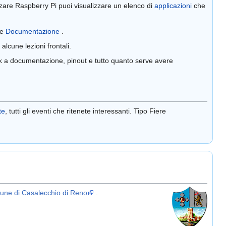
izzare Raspberry Pi puoi visualizzare un elenco di
applicazioni
che
ne
Documentazione
.
 alcune lezioni frontali.
k a documentazione, pinout e tutto quanto serve avere
te
, tutti gli eventi che ritenete interessanti. Tipo Fiere
ne di Casalecchio di Reno
.