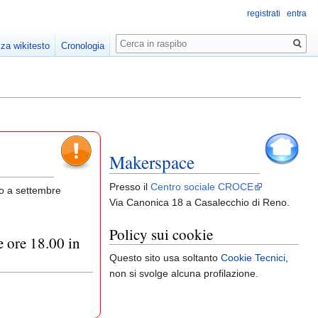
registrati
entra
Ricerca
zza wikitesto
Cronologia
Makerspace
Presso il
Centro sociale CROCE
no a settembre
Via Canonica 18 a Casalecchio di Reno.
Policy sui cookie
e ore 18.00 in
Questo sito usa soltanto
Cookie Tecnici
,
non si svolge alcuna profilazione.