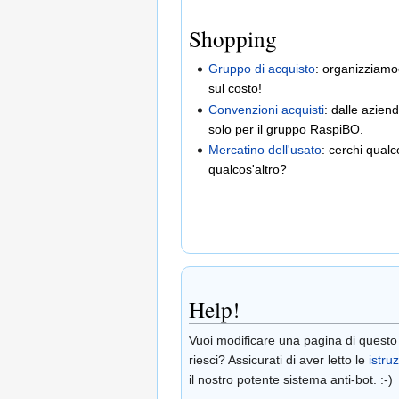
Shopping
Gruppo di acquisto
: organizziamo
sul costo!
Convenzioni acquisti
: dalle azie
solo per il gruppo RaspiBO.
Mercatino dell'usato
: cerchi qualc
qualcos'altro?
Help!
Vuoi modificare una pagina di questo
riesci? Assicurati di aver letto le
istruz
il nostro potente sistema anti-bot. :-)