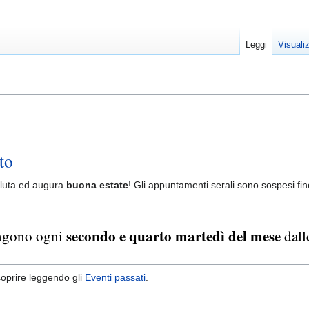
Leggi
Visuali
to
aluta ed augura
buona estate
! Gli appuntamenti serali sono sospesi fi
secondo e quarto martedì del mese
tengono ogni
dall
oprire leggendo gli
Eventi passati
.