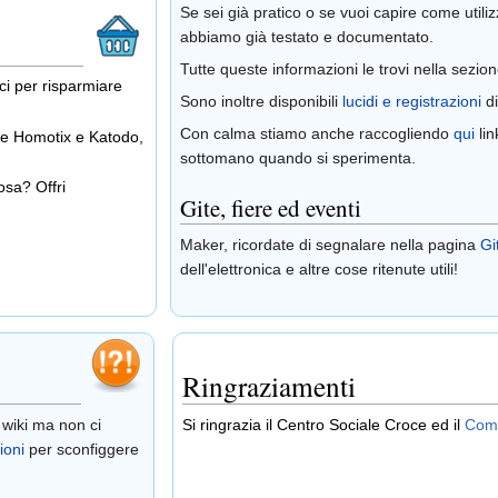
Se sei già pratico o se vuoi capire come util
abbiamo già testato e documentato.
Tutte queste informazioni le trovi nella sezio
ci per risparmiare
Sono inoltre disponibili
lucidi e registrazioni
di
Con calma stiamo anche raccogliendo
qui
lin
nde Homotix e Katodo,
sottomano quando si sperimenta.
osa? Offri
Gite, fiere ed eventi
Maker, ricordate di segnalare nella pagina
Gi
dell'elettronica e altre cose ritenute utili!
Ringraziamenti
 wiki ma non ci
Si ringrazia il Centro Sociale Croce ed il
Comu
ioni
per sconfiggere