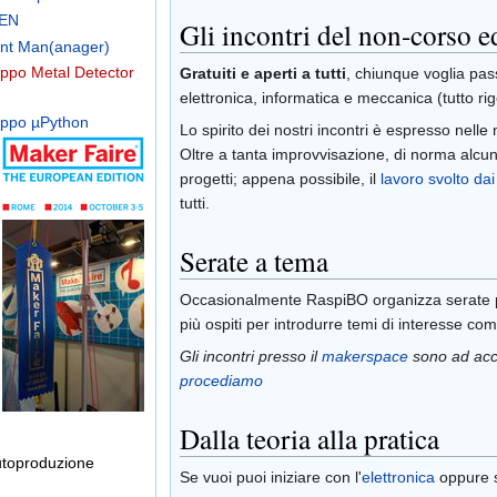
EN
Gli incontri del non-corso e
nt Man(anager)
ppo Metal Detector
Gratuiti e aperti a tutti
, chiunque voglia pas
elettronica, informatica e meccanica (tutto r
ppo µPython
Lo spirito dei nostri incontri è espresso nelle
Oltre a tanta improvvisazione, di norma alcun
progetti; appena possibile, il
lavoro svolto dai
tutti.
Serate a tema
Occasionalmente RaspiBO organizza serate pe
più ospiti per introdurre temi di interesse c
Gli incontri presso il
makerspace
sono ad acce
procediamo
Dalla teoria alla pratica
autoproduzione
Se vuoi puoi iniziare con l'
elettronica
oppure s