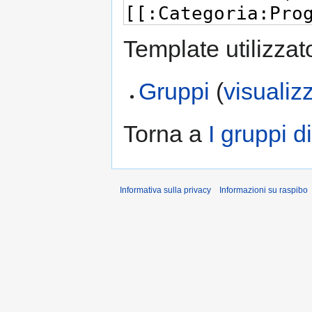
Template utilizzat
Gruppi
(
visualiz
Torna a
I gruppi d
Informativa sulla privacy
Informazioni su raspibo