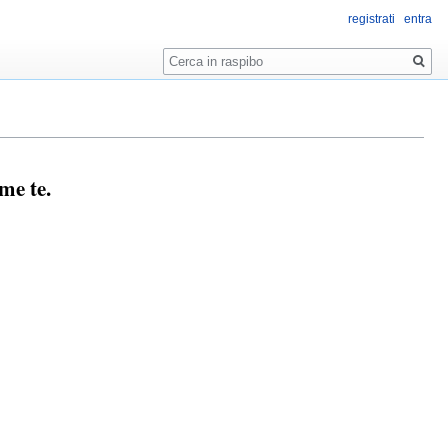
registrati
entra
Ricerca
me te.