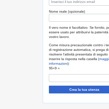
Nome reale (opzionale)
Il vero nome è facoltativo. Se fornito, 
essere usato per attribuirvi la paternità
vostro lavoro.
Come misura precauzionale contro i ten
di registrazione automatica, si prega di
risolvere l'attività presentata di seguito
inserire la risposta nella casella (
maggi
informazioni
):
95+9 =
Crea la tua utenza