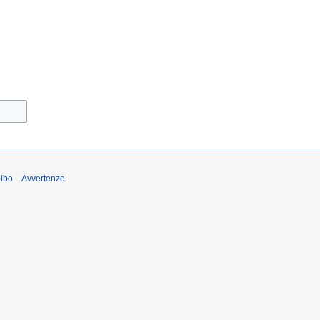
pibo
Avvertenze