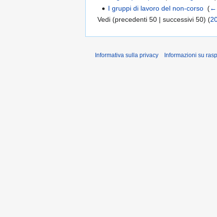
I gruppi di lavoro del non-corso
‎
(
← 
Vedi (precedenti 50 | successivi 50) (
2
Informativa sulla privacy
Informazioni su ras