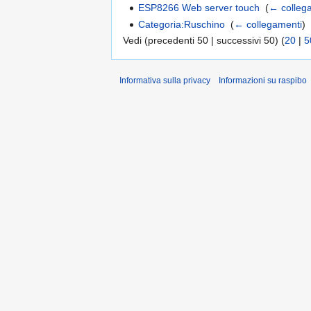
ESP8266 Web server touch
‎
(
← colleg
Categoria:Ruschino
‎
(
← collegamenti
)
Vedi (precedenti 50 | successivi 50) (
20
|
5
Informativa sulla privacy
Informazioni su raspibo